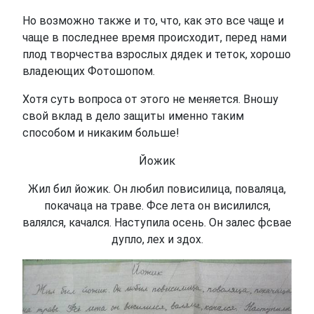
Но возможно также и то, что, как это все чаще и
чаще в последнее время происходит, перед нами
плод творчества взрослых дядек и теток, хорошо
владеющих Фотошопом.
Хотя суть вопроса от этого не меняется. Вношу
свой вклад в дело защиты именно таким
способом и никаким больше!
Йожик
Жил бил йожик. Он любил повисилица, поваляца,
покачаца на траве. Фсе лета он висилился,
валялся, качался. Наступила осень. Он залес фсвае
дупло, лех и здох.