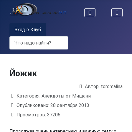
Вход в Клуб
Поиск
Йожик
Автор:
toromalina
Информация о материале
Категория:
Анекдоты от Мишани
Опубликовано: 28 сентября 2013
Просмотров: 37206
Продолжая очень интересную и важную тему о