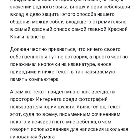
значении родного языка, вношу и свой небольшой
вклад в дело защиты этого способа нашего
общения между собой, входящего стремительно
в самый красный список самой главной Красной
Книги планеты...
Должен честно признаться, что ничего своего
собственного я тут не сотворил, а просто честно
понажимал кнопочки на клавиатуре, внося
приводимый ниже текст в так называемую
память компьютера.
А сам же текст найден мною, как всегда, на
просторах Интернета среди фотографий
пользователя
юрий шульга
. Является он, текст
этот, судя по всему, письменным сочинением
некого и неизвестного мне ребенка, о чем
говорит использованная для написания школьная
линованная бумага.