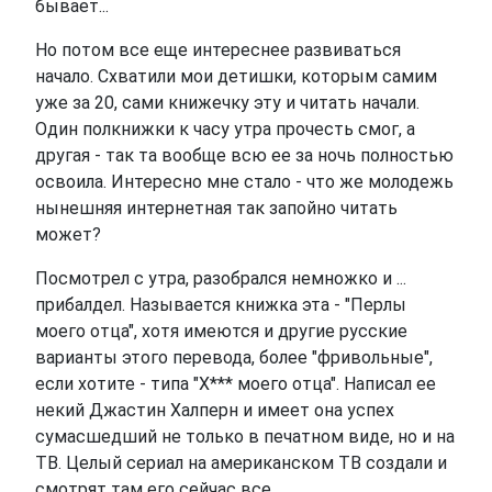
бывает...
Но потом все еще интереснее развиваться
начало. Схватили мои детишки, которым самим
уже за 20, сами книжечку эту и читать начали.
Один полкнижки к часу утра прочесть смог, а
другая - так та вообще всю ее за ночь полностью
освоила. Интересно мне стало - что же молодежь
нынешняя интернетная так запойно читать
может?
Посмотрел с утра, разобрался немножко и ...
прибалдел. Называется книжка эта - "Перлы
моего отца", хотя имеются и другие русские
варианты этого перевода, более "фривольные",
если хотите - типа "Х*** моего отца". Написал ее
некий Джастин Халперн и имеет она успех
сумасшедший не только в печатном виде, но и на
ТВ. Целый сериал на американском ТВ создали и
смотрят там его сейчас все.