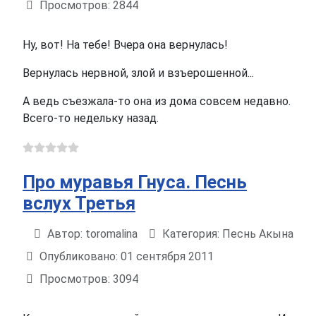
Просмотров: 2844
Ну, вот! На тебе! Вчера она вернулась!
Вернулась нервной, злой и взъерошенной...
А ведь съезжала-то она из дома совсем недавно.
Всего-то недельку назад.
Про муравья Гнуса. Песнь
вслух Третья
Автор:
toromalina
Категория:
Песнь Акына
Информация о материале
Опубликовано: 01 сентября 2011
Просмотров: 3094