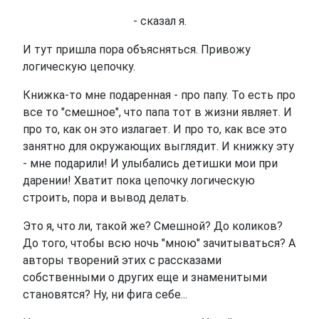
- сказал я.
И тут пришла пора объясняться. Привожу
логическую цепочку.
Книжка-то мне подаренная - про папу. То есть про
все то "смешное", что папа тот в жизни являет. И
про то, как он это излагает. И про то, как все это
занятно для окружающих выглядит. И книжку эту
- мне подарили! И улыбались детишки мои при
дарении! Хватит пока цепочку логическую
строить, пора и вывод делать.
Это я, что ли, такой же? Смешной? До коликов?
До того, чтобы всю ночь "мною" зачитываться? А
авторы творений этих с рассказами
собственными о других еще и знаменитыми
становятся? Ну, ни фига себе...