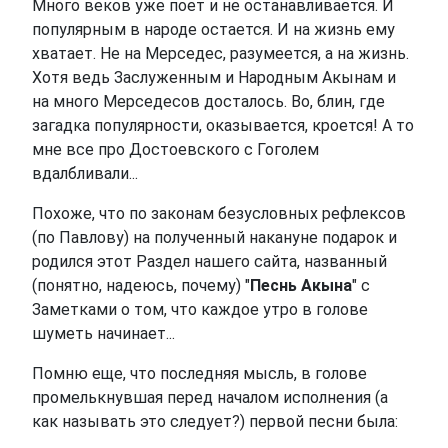
Много веков уже поет и не останавливается. И
популярным в народе остается. И на жизнь ему
хватает. Не на Мерседес, разумеется, а на жизнь.
Хотя ведь Заслуженным и Народным Акынам и
на много Мерседесов досталось. Во, блин, где
загадка популярности, оказывается, кроется! А то
мне все про Достоевского с Гоголем
вдалбливали...
Похоже, что по законам безусловных рефлексов
(по Павлову) на полученный накануне подарок и
родился этот Раздел нашего сайта, названный
(понятно, надеюсь, почему) "
Песнь Акына
" с
Заметками о том, что каждое утро в голове
шуметь начинает...
Помню еще, что последняя мысль, в голове
промелькнувшая перед началом исполнения (а
как называть это следует?) первой песни была: