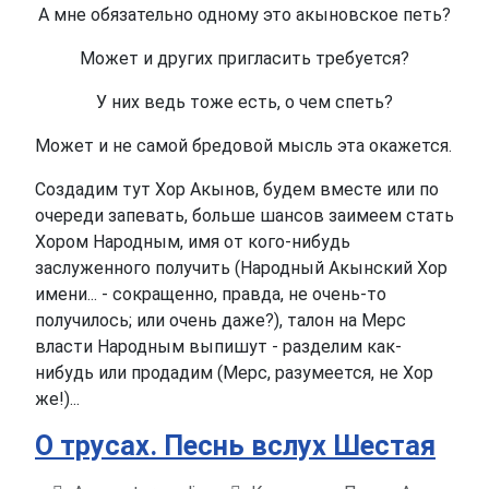
А мне обязательно одному это акыновское петь?
Может и других пригласить требуется?
У них ведь тоже есть, о чем спеть?
Может и не самой бредовой мысль эта окажется.
Создадим тут Хор Акынов, будем вместе или по
очереди запевать, больше шансов заимеем стать
Хором Народным, имя от кого-нибудь
заслуженного получить (Народный Акынский Хор
имени... - сокращенно, правда, не очень-то
получилось; или очень даже?), талон на Мерс
власти Народным выпишут - разделим как-
нибудь или продадим (Мерс, разумеется, не Хор
же!)...
О трусах. Песнь вслух Шестая