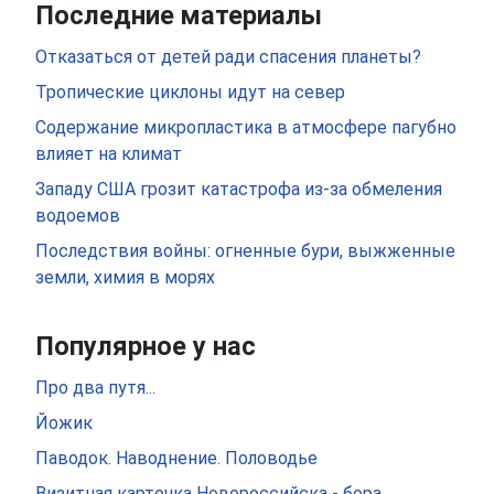
Последние материалы
Отказаться от детей ради спасения планеты?
Тропические циклоны идут на север
Содержание микропластика в атмосфере пагубно
влияет на климат
Западу США грозит катастрофа из-за обмеления
водоемов
Последствия войны: огненные бури, выжженные
земли, химия в морях
Популярное у нас
Про два путя...
Йожик
Паводок. Наводнение. Половодье
Визитная карточка Новороссийска - бора