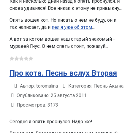
Как и несколько дней назад я опять проснулся. И
снова удивился! Все никак к этому не привыкну...
Опять вошел кот. Но писать о нем не буду, он и
так написает, да и
пел я уже об этом
...
А вот за котом вошел наш старый знакомый -
муравей Гнус. О нем спеть стоит, пожалуй...
Про кота. Песнь вслух Вторая
Автор:
toromalina
Категория:
Песнь Акына
Информация о материале
Опубликовано: 25 августа 2011
Просмотров: 3173
Сегодня я опять проснулся. Надо же!