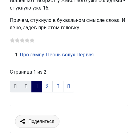
Вошел кот. Возраст у животного уже солидный -
стукнуло уже 16.
Причем, стукнуло в буквальном смысле слова. И
явно, задев при этом головку...
Про лампу. Песнь вслух Первая
Страница 1 из 2
1
2
Поделиться