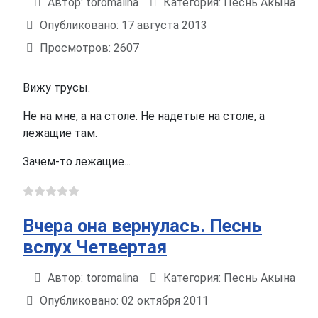
Автор:
toromalina
Категория:
Песнь Акына
Информация о материале
Опубликовано: 17 августа 2013
Просмотров: 2607
Вижу трусы.
Не на мне, а на столе. Не надетые на столе, а
лежащие там.
Зачем-то лежащие...
Вчера она вернулась. Песнь
вслух Четвертая
Автор:
toromalina
Категория:
Песнь Акына
Информация о материале
Опубликовано: 02 октября 2011