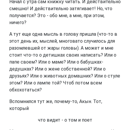
Начал с утра сам книжку читать. И действительно
смешно! И действительно затягивает! Но, что
получается? Это - обо мне, а мне, при этом,
ничего?
А тут еще одна мысль в голову пришла (что-то в
этот день их, мыслей, многовато случилось для
разомлевшей от жары головы). А может и мне
стоит что-то о детишках своих написать? Или о
папе своем? Или о маме? Или о бабушках-
дедушках? Или о жене собственной? Или о
друзьях? Или о животных домашних? Или о стуле
этом? Или о лампе той? Чтоб потом всем
обхохотаться?
Вспомнился тут же, почему-то, Акын. Тот,
который
что видит - о том и поет