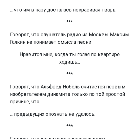
... что им в пару досталась некрасивая тварь.
***
Говорят, что слушатель радио из Москвы Максим
Галкин не понимает смысла песни
Нравится мне, когда ты голая по квартире
ходишь...
***
Говорят, что Альфред Нобель считается первым
изобретателем динамита только по той простой
причине, что...
... предыдущих опознать не удалось.
***
Говорят, что когда один рассказал двум