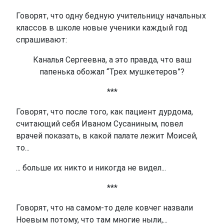
Говорят, что одну бедную учительницу начальных
классов в школе новые ученики каждый год
спрашивают:
Каналья Сергеевна, а это правда, что ваш
папенька обожал “Трех мушкетеров”?
***
Говорят, что после того, как пациент дурдома,
считающий себя Иваном Сусаниным, повел
врачей показать, в какой палате лежит Моисей,
то...
... больше их никто и никогда не видел...
***
Говорят, что на самом-то деле ковчег назвали
Ноевым потому, что там многие ныли,...