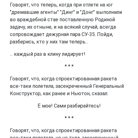
Говорят, что теперь, когда при отлете на юг
"дремавшие агенты" "Динг" и "Донг" выполнили
во враждебной стае поставленную Родиной
задачу, их отныне, и на всякий случай, всегда
сопровождает дежурная пара СУ-35. Пойди,
разберись, кто у них там теперь...
... каждый раз в клину лидирует!
* * *
Говорят, что, когда спроектированная ракета
все-таки полетела, засекреченный Генеральный
Конструктор, как ранее и Ньютон, сказал:
Ё мое! Сами разбирайтесь!
* * *
Говорят, что, когда спроектированная ракета
все-таки полетела, но не туда, засекреченный