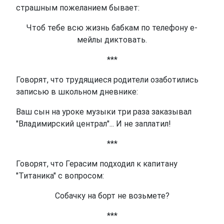
страшным пожеланием бывает:
Чтоб тебе всю жизнь бабкам по телефону е-
мейлы диктовать.
***
Говорят, что трудящиеся родители озаботились
записью в школьном дневнике:
Ваш сын на уроке музыки три раза заказывал
"Владимирский централ"... И не заплатил!
***
Говорят, что Герасим подходил к капитану
"Титаника" с вопросом:
Собачку на борт не возьмете?
***