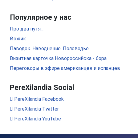
Популярное у нас
Про два путя...
Йожик
Паводок. Наводнение. Половодье
Визитная карточка Новороссийска - бора
Переговоры в эфире американцев и испанцев
PereXilandia Social
PereXilandia Facebook
PereXilandia Twitter
PereXilandia YouTube