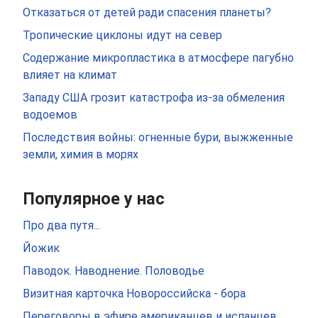
Отказаться от детей ради спасения планеты?
Тропические циклоны идут на север
Содержание микропластика в атмосфере пагубно
влияет на климат
Западу США грозит катастрофа из-за обмеления
водоемов
Последствия войны: огненные бури, выжженные
земли, химия в морях
Популярное у нас
Про два путя...
Йожик
Паводок. Наводнение. Половодье
Визитная карточка Новороссийска - бора
Переговоры в эфире американцев и испанцев