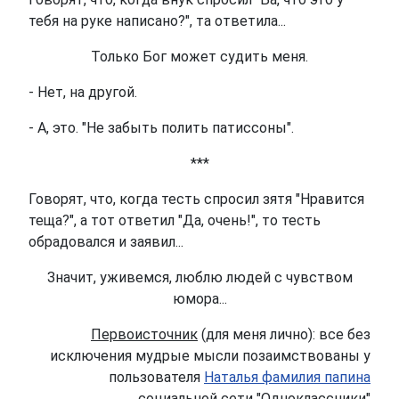
тебя на руке написано?", та ответила...
Только Бог может судить меня.
- Нет, на другой.
- А, это. "Не забыть полить патиссоны".
***
Говорят, что, когда тесть спросил зятя "Нравится
теща?", а тот ответил "Да, очень!", то тесть
обрадовался и заявил...
Значит, уживемся, люблю людей с чувством
юмора...
Первоисточник
(для меня лично): все без
исключения мудрые мысли позаимствованы у
пользователя
Наталья фамилия папина
социальной сети "
Одноклассники
"