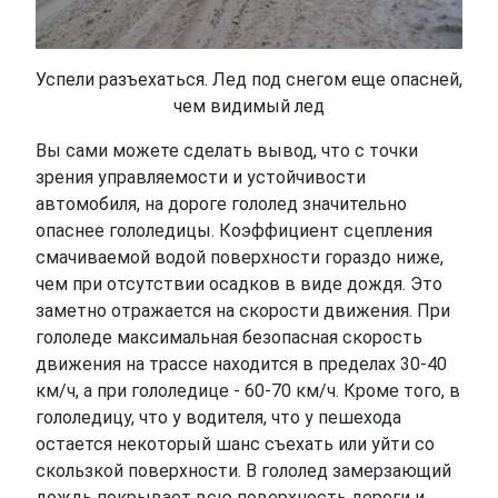
Успели разъехаться. Лед под снегом еще опасней,
чем видимый лед
Вы сами можете сделать вывод, что с точки
зрения управляемости и устойчивости
автомобиля, на дороге гололед значительно
опаснее гололедицы. Коэффициент сцепления
смачиваемой водой поверхности гораздо ниже,
чем при отсутствии осадков в виде дождя. Это
заметно отражается на скорости движения. При
гололеде максимальная безопасная скорость
движения на трассе находится в пределах 30-40
км/ч, а при гололедице - 60-70 км/ч. Кроме того, в
гололедицу, что у водителя, что у пешехода
остается некоторый шанс съехать или уйти со
скользкой поверхности. В гололед замерзающий
дождь покрывает всю поверхность дороги и