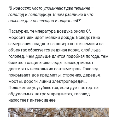
"В новостях часто упоминают два термина –
гололед и гололедица. В чем различие и что
опаснее для пешеходов и водителей?"
Пасмурно, температура воздуха около 0°,
моросит или идет мелкий дождь. Вследствие
замерзания осадков на поверхности земли и на
объектах образуется ледяная корка, слой льда -
гололед. Чем дольше длится подобная погода, тем
больше толщина слоя льда: гололед может
достигать нескольких сантиметров. Гололед
покрывает все предметы: строения, деревья,
мосты, дороги, линии электропередач…
Положение усугубляется, если дует ветер: на
обдуваемых ветром предметах, гололед
нарастает интенсивнее.