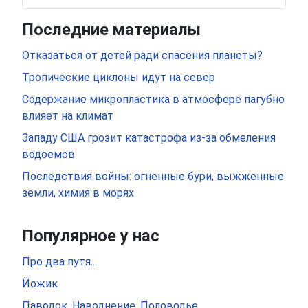
Последние материалы
Отказаться от детей ради спасения планеты?
Тропические циклоны идут на север
Содержание микропластика в атмосфере пагубно
влияет на климат
Западу США грозит катастрофа из-за обмеления
водоемов
Последствия войны: огненные бури, выжженные
земли, химия в морях
Популярное у нас
Про два путя...
Йожик
Паводок. Наводнение. Половодье