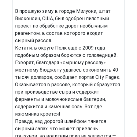
В прошлую зиму в городе Милуоки, штат
Висконсин, США, был одобрен пилотный
проект по обработке дорог необычным
реагентом, в состав которого входит
сырный рассол.
Кстати, в округе Полк ещё с 2009 года
подобным образом борются с гололедицей .
Говорят, благодаря «сырному рассолу»
местному бюджету удалось сэкономить 40
тысяч долларов, сообщает портал City Pages.
Оказывается в рассоле, который образуется
при производстве сыра и содержит
ферменты и молочнокислые бактерии,
содержится и каменная соль. Вот где
изюминка кроется!
Правда, над дорогой шлейфом тянется
сырный запах, что может привлечь
грызунов, но водители пока не жалуются —