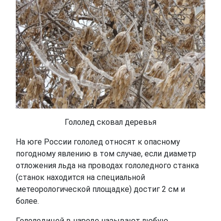
Гололед сковал деревья
На юге России гололед относят к опасному
погодному явлению в том случае, если диаметр
отложения льда на проводах гололедного станка
(станок находится на специальной
метеорологической площадке) достиг 2 см и
более.
Гололедицей в народе называют любую