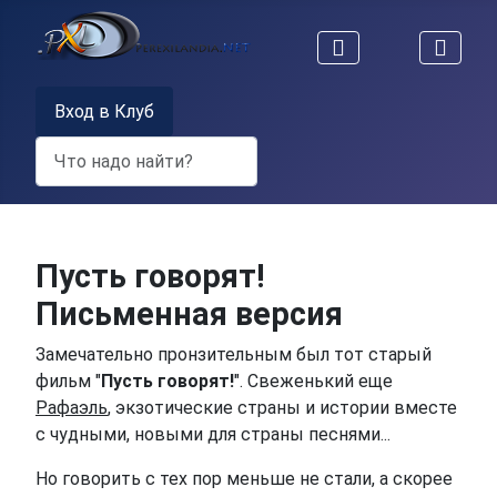
Вход в Клуб
Поиск
Пусть говорят!
Письменная версия
Замечательно пронзительным был тот старый
фильм "
Пусть говорят!
". Свеженький еще
Рафаэль
, экзотические страны и истории вместе
с чудными, новыми для страны песнями...
Но говорить с тех пор меньше не стали, а скорее