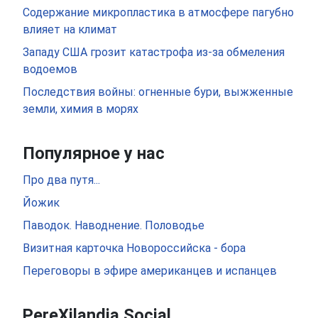
Содержание микропластика в атмосфере пагубно
влияет на климат
Западу США грозит катастрофа из-за обмеления
водоемов
Последствия войны: огненные бури, выжженные
земли, химия в морях
Популярное у нас
Про два путя...
Йожик
Паводок. Наводнение. Половодье
Визитная карточка Новороссийска - бора
Переговоры в эфире американцев и испанцев
PereXilandia Social