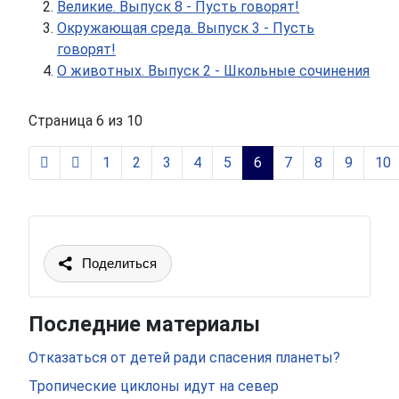
Великие. Выпуск 8 - Пусть говорят!
Окружающая среда. Выпуск 3 - Пусть
говорят!
О животных. Выпуск 2 - Школьные сочинения
Страница 6 из 10
1
2
3
4
5
6
7
8
9
10
Поделиться
Последние материалы
Отказаться от детей ради спасения планеты?
Тропические циклоны идут на север