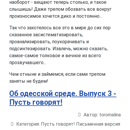
наоборот - вещают теперь столько, и такое
слышишь! Даже трепом обозвать все вокруг
произносимое хочется дико и постоянно...
Так что захотелось все это в мире до сих пор
сказанное засистематизировать,
проанализировать, поукорачивать и
подсинтезировать. Извлечь, можно сказать,
самое-самое толковое и вечное из всего
прозвучавшего...
Чем отныне и займемся, если сами трепом
заняты не будем!
Об одесской среде. Выпуск 3 -
Пусть говорят!
Автор:
toromalina
Информация о материале
Категория:
Пусть говорят! Письменная версия