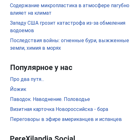
Содержание микропластика в атмосфере пагубно
влияет на климат
Западу США грозит катастрофа из-за обмеления
водоемов
Последствия войны: огненные бури, выжженные
земли, химия в морях
Популярное у нас
Про два путя...
Йожик
Паводок. Наводнение. Половодье
Визитная карточка Новороссийска - бора
Переговоры в эфире американцев и испанцев
PereXilandia Social