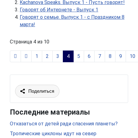
Kachanova Speaks. Выпуск 1 - Пусть говорят!
Говорят об Интернете - Выпуск 1
Говорят о семье. Выпуск 1 - с Праздником 8
марта!
Страница 4 из 10
1
2
3
4
5
6
7
8
9
10
Поделиться
Последние материалы
Отказаться от детей ради спасения планеты?
Тропические циклоны идут на север