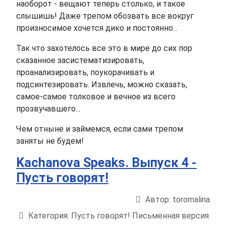
наоборот - вещают теперь столько, и такое
слышишь! Даже трепом обозвать все вокруг
произносимое хочется дико и постоянно...
Так что захотелось все это в мире до сих пор
сказанное засистематизировать,
проанализировать, поукорачивать и
подсинтезировать. Извлечь, можно сказать,
самое-самое толковое и вечное из всего
прозвучавшего...
Чем отныне и займемся, если сами трепом
заняты не будем!
Kachanova Speaks. Выпуск 4 -
Пусть говорят!
Автор:
toromalina
Информация о материале
Категория:
Пусть говорят! Письменная версия