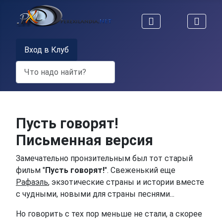
Вход в Клуб
Поиск
Пусть говорят!
Письменная версия
Замечательно пронзительным был тот старый
фильм "
Пусть говорят!
". Свеженький еще
Рафаэль
, экзотические страны и истории вместе
с чудными, новыми для страны песнями...
Но говорить с тех пор меньше не стали, а скорее