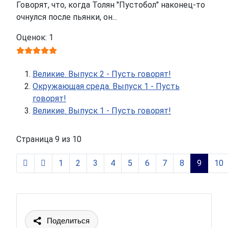
Говорят, что, когда Толян "Пустобол" наконец-то
очнулся после пьянки, он...
Оценок: 1
Великие. Выпуск 2 - Пусть говорят!
Окружающая среда. Выпуск 1 - Пусть
говорят!
Великие. Выпуск 1 - Пусть говорят!
Страница 9 из 10
1
2
3
4
5
6
7
8
9
10
Поделиться