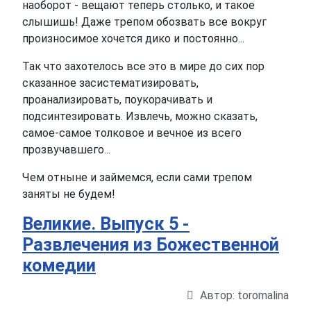
наоборот - вещают теперь столько, и такое
слышишь! Даже трепом обозвать все вокруг
произносимое хочется дико и постоянно...
Так что захотелось все это в мире до сих пор
сказанное засистематизировать,
проанализировать, поукорачивать и
подсинтезировать. Извлечь, можно сказать,
самое-самое толковое и вечное из всего
прозвучавшего...
Чем отныне и займемся, если сами трепом
заняты не будем!
Великие. Выпуск 5 -
Развлечения из Божественной
комедии
Автор:
toromalina
Информация о материале