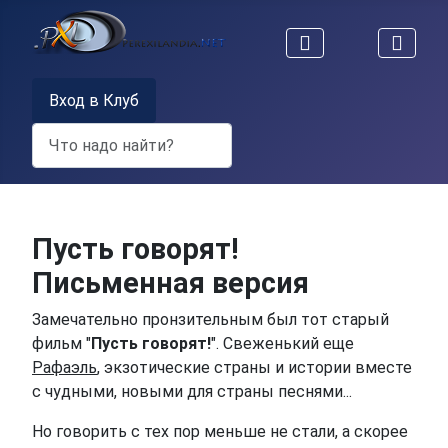
Вход в Клуб
Поиск
Пусть говорят!
Письменная версия
Замечательно пронзительным был тот старый
фильм "
Пусть говорят!
". Свеженький еще
Рафаэль
, экзотические страны и истории вместе
с чудными, новыми для страны песнями...
Но говорить с тех пор меньше не стали, а скорее