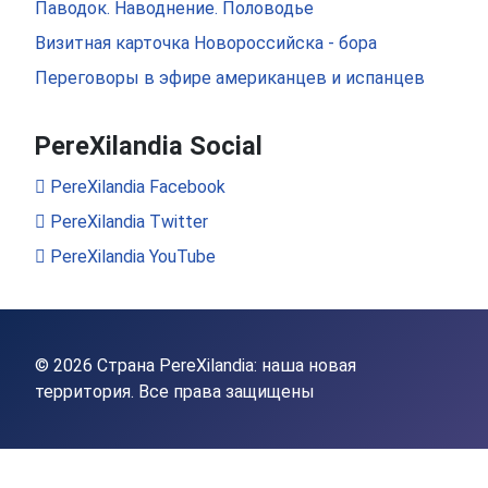
Паводок. Наводнение. Половодье
Визитная карточка Новороссийска - бора
Переговоры в эфире американцев и испанцев
PereXilandia Social
PereXilandia Facebook
PereXilandia Twitter
PereXilandia YouTube
© 2026 Страна PereXilandia: наша новая
территория. Все права защищены